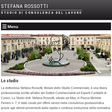
STEFANA ROSSOTTI
STUDIO DI CONSULENZA DEL LAVORO
Menu
Lo studio
La dottoressa Stefana Rossotti, titolare dello Studio Commerciale, è una libera
professionista iscritta all'albo dei Dottori Commercialisti ed Esperti Contabili di
Cuneo. Lo Studio dott. Stefana Rossotti, situato ad Alba, in Piazza Michele
Ferrero n. 7, è stato creato per offrire servizi nella consulenza giuslavoristica
grazie agli stimoli provenienti dalla rapida e continua evoluzione della normativa