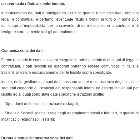
un eventuale rifiuto al conferimento.
Il conferimento dei dati è obbligatorio per tutto quanto è richiesto dagli obblighi
legali e contrattuali e pertanto l'eventuale rifiuto a fornirli in tutto o in parte può
dar luogo all'impossibilità, per la scrivente, di dare esecuzione al contratto o di
svolgere correttamente tutti gli adempimenti.
Comunicazione dei dati
Ferme restando le comunicazioni eseguite in adempimento di obblighi di legge e
contrattuali, i dati raccolti ed elaborati potranno essere comunicati in Italia e
trasferiti all'estero esclusivamente per le finalità sopra specificate.
Inoltre, nella gestione dei suoi dati, possono venire a conoscenza degli stessi le
seguenti categorie di incaricati e/o responsabili interni ed esterni individuati per
iscritto ed ai quali sono state date specifiche istruzioni scritte:
- Dipendenti dello studio, tirocinanti e stagisti;
- Studi e/o Società specializzate negli adempimenti fiscali e tributari, in qualità di
incaricati o responsabili esterni;
Durata e tempi di conservazione dei dati