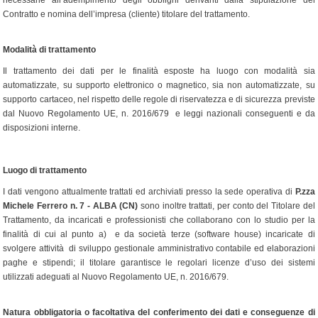
necessarie all’adempimento degli obblighi derivanti dalla stipulazione del
Contratto e nomina dell’impresa (cliente) titolare del trattamento.
Modalità di trattamento
Il trattamento dei dati per le finalità esposte ha luogo con modalità sia
automatizzate, su supporto elettronico o magnetico, sia non automatizzate, su
supporto cartaceo, nel rispetto delle regole di riservatezza e di sicurezza previste
dal Nuovo Regolamento UE, n. 2016/679 e leggi nazionali conseguenti e da
disposizioni interne.
Luogo di trattamento
I dati vengono attualmente trattati ed archiviati presso la sede operativa di
P.zza
Michele Ferrero n. 7 - ALBA (CN)
sono inoltre trattati, per conto del Titolare del
Trattamento, da incaricati e professionisti che collaborano con lo studio per la
finalità di cui al punto a) e da società terze (software house) incaricate di
svolgere attività di sviluppo gestionale amministrativo contabile ed elaborazioni
paghe e stipendi; il titolare garantisce le regolari licenze d’uso dei sistemi
utilizzati adeguati al Nuovo Regolamento UE, n. 2016/679.
Natura obbligatoria o facoltativa del conferimento dei dati e conseguenze di