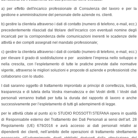
a) per effetto dell'incarico professionale di Consulenza del lavoro e per la
gestione e amministrazione del personale delle aziende ns. clienti.
b) gestire la clientela attraverso i dati di contatto (numero di telefono, e-mail, ecc.)
precedentemente rilasciati dal titolare dell’incarico con eventuali nomine degli
incaricati per la corrispondenza delle comunicazioni inerenti le scadenze delle
attività e dei compiti assegnati nel mandato professionale;
c) gestire la clientela attraverso i dati di contatto (numero di telefono, e-mail, ecc.)
per rilevare il grado di soddisfazione e per assistere l’impresa nello sviluppo e
nella crescita, con l’espletamento di tutte le pratiche previste dalle normative
vigente, attraverso le migliori soluzioni e proposte di aziende e professionisti che
collaborano con lo studio.
I dati saranno oggetto di trattamento improntato ai principi di correttezza, liceità,
trasparenza e di tutela della Vostra riservatezza e dei Vostri diritti. I Vostri dati
personali verranno trattati per tutta la durata del rapporto di lavoro e anche
successivamente per l’espletamento di tutti gli adempimenti di legge.
per le attività citate al punto a) lo STUDIO ROSSOTTI STEFANA opera in qualità
di Responsabile esterno del Trattamento dei Dati Personali ai sensi dell’art. 28
Regolamento (UE) 679/2016 e avrà accesso ai dati personali relativi ai
dipendenti dei clienti, nell’ambito delle operazioni di trattamento strettamente