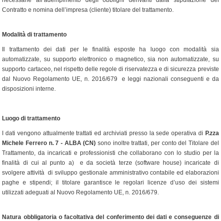
necessarie all’adempimento degli obblighi derivanti dalla stipulazione del
Contratto e nomina dell’impresa (cliente) titolare del trattamento.
Modalità di trattamento
Il trattamento dei dati per le finalità esposte ha luogo con modalità sia
automatizzate, su supporto elettronico o magnetico, sia non automatizzate, su
supporto cartaceo, nel rispetto delle regole di riservatezza e di sicurezza previste
dal Nuovo Regolamento UE, n. 2016/679 e leggi nazionali conseguenti e da
disposizioni interne.
Luogo di trattamento
I dati vengono attualmente trattati ed archiviati presso la sede operativa di
P.zza
Michele Ferrero n. 7 - ALBA (CN)
sono inoltre trattati, per conto del Titolare del
Trattamento, da incaricati e professionisti che collaborano con lo studio per la
finalità di cui al punto a) e da società terze (software house) incaricate di
svolgere attività di sviluppo gestionale amministrativo contabile ed elaborazioni
paghe e stipendi; il titolare garantisce le regolari licenze d’uso dei sistemi
utilizzati adeguati al Nuovo Regolamento UE, n. 2016/679.
Natura obbligatoria o facoltativa del conferimento dei dati e conseguenze di