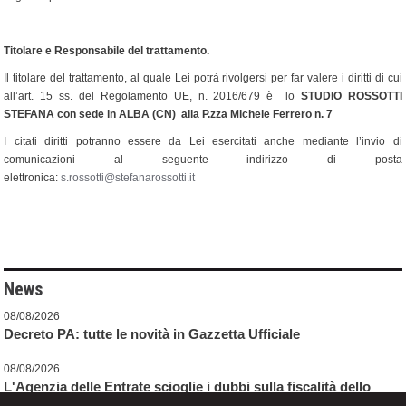
Titolare e Responsabile del trattamento.
Il titolare del trattamento, al quale Lei potrà rivolgersi per far valere i diritti di cui
all’art. 15 ss. del Regolamento UE, n. 2016/679 è lo
STUDIO ROSSOTTI
STEFANA con sede in ALBA (CN) alla P.zza Michele Ferrero n. 7
I citati diritti potranno essere da Lei esercitati anche mediante l’invio di
comunicazioni al seguente indirizzo di posta
elettronica:
s.rossotti@stefanarossotti.it
News
08/08/2026
Decreto PA: tutte le novità in Gazzetta Ufficiale
08/08/2026
L'Agenzia delle Entrate scioglie i dubbi sulla fiscalità dello
sport