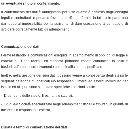
un eventuale rifiuto al conferimento.
Il conferimento dei dati è obbligatorio per tutto quanto è richiesto dagli obblighi
legali e contrattuali e pertanto l'eventuale rifiuto a fornirli in tutto o in parte può
dar luogo all'impossibilità, per la scrivente, di dare esecuzione al contratto o di
svolgere correttamente tutti gli adempimenti.
Comunicazione dei dati
Ferme restando le comunicazioni eseguite in adempimento di obblighi di legge e
contrattuali, i dati raccolti ed elaborati potranno essere comunicati in Italia e
trasferiti all'estero esclusivamente per le finalità sopra specificate.
Inoltre, nella gestione dei suoi dati, possono venire a conoscenza degli stessi le
seguenti categorie di incaricati e/o responsabili interni ed esterni individuati per
iscritto ed ai quali sono state date specifiche istruzioni scritte:
- Dipendenti dello studio, tirocinanti e stagisti;
- Studi e/o Società specializzate negli adempimenti fiscali e tributari, in qualità di
incaricati o responsabili esterni;
Durata e tempi di conservazione dei dati