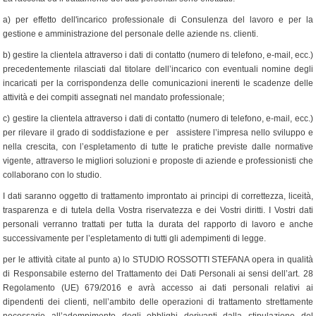
a) per effetto dell'incarico professionale di Consulenza del lavoro e per la
gestione e amministrazione del personale delle aziende ns. clienti.
b) gestire la clientela attraverso i dati di contatto (numero di telefono, e-mail, ecc.)
precedentemente rilasciati dal titolare dell’incarico con eventuali nomine degli
incaricati per la corrispondenza delle comunicazioni inerenti le scadenze delle
attività e dei compiti assegnati nel mandato professionale;
c) gestire la clientela attraverso i dati di contatto (numero di telefono, e-mail, ecc.)
per rilevare il grado di soddisfazione e per assistere l’impresa nello sviluppo e
nella crescita, con l’espletamento di tutte le pratiche previste dalle normative
vigente, attraverso le migliori soluzioni e proposte di aziende e professionisti che
collaborano con lo studio.
I dati saranno oggetto di trattamento improntato ai principi di correttezza, liceità,
trasparenza e di tutela della Vostra riservatezza e dei Vostri diritti. I Vostri dati
personali verranno trattati per tutta la durata del rapporto di lavoro e anche
successivamente per l’espletamento di tutti gli adempimenti di legge.
per le attività citate al punto a) lo STUDIO ROSSOTTI STEFANA opera in qualità
di Responsabile esterno del Trattamento dei Dati Personali ai sensi dell’art. 28
Regolamento (UE) 679/2016 e avrà accesso ai dati personali relativi ai
dipendenti dei clienti, nell’ambito delle operazioni di trattamento strettamente