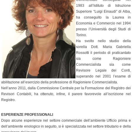
1983 all’Istituto di Istruzione
Superiore “Luigi Einaudi” di Alba,
ha conseguito la Laurea in
Economia e Commercio nel 1994
presso l’Università degli Studi di
Torino.
Ha svolto nello studio della
sorella Dott. Maria Gabriella
Rossotti il periodo di praticantato
sia come Ragioniere
Commercialista sia come
Revisore Legale dei Conti,
superando nel 2001 l’esame di
abilitazione all’esercizio della professione di Ragioniere Commercialista.
Nell’anno 2011, dalla Commissione Centrale per la Formazione del Registro dei
Revisori Contabili, ha ottenuto, infine, il parere favorevole all’iscrizione nel
Registro.
ESPERIENZE PROFESSIONALI
Dopo alcune esperienze nel settore commerciale dell’ambiente Ufficio prima e
dell’ambiente enologico in seguito, si è specializzata nel settore tributario e della