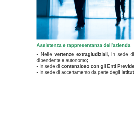
Assistenza e rappresentanza dell’azienda
• Nelle
vertenze extragiudiziali
, in sede di
dipendente e autonomo;
• In sede di
contenzioso con gli Enti Previde
• In sede di accertamento da parte degli
Istitu