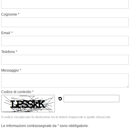
Cognome *
Email *
Telefono *
Messaggio *
Codice di controllo *
Il codice visualizzato fa distinzione tra le lettere maiuscole e quelle minuscole.
Le informazioni contrassegnate da * sono obbligatorie.