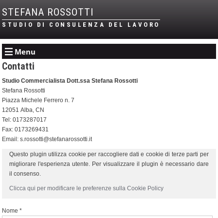
STEFANA ROSSOTTI
STUDIO DI CONSULENZA DEL LAVORO
Menu
Contatti
Studio Commercialista Dott.ssa Stefana Rossotti
Stefana Rossotti
Piazza Michele Ferrero n. 7
12051
Alba
,
CN
Tel:
0173287017
Fax
:
0173269431
Email:
s.rossotti@stefanarossotti.it
Questo plugin utilizza cookie per raccogliere dati e cookie di terze parti per
migliorare l'esperienza utente. Per visualizzare il plugin è necessario dare
il consenso.
Clicca qui per modificare le preferenze sulla Cookie Policy
Nome *